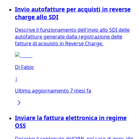
Invio autofatture per acquisti in reverse
charge allo SDI
Descrive il funzionamento dell'invio allo SDI delle
autofatture generate dalla registrazione delle
fatture di acquisto in Reverse Charge.
Di
Fabio
|
Ultimo aggiornamento 7 mesi fa
Inviare la fattura elettronica in regime
OSS
Descrive il contenuto dell'XML nel caso di invio allo