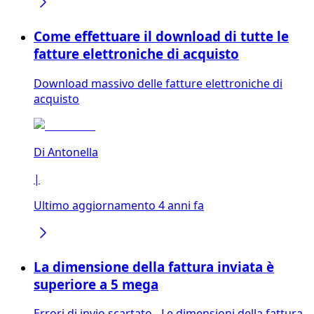
Come effettuare il download di tutte le
fatture elettroniche di acquisto
Download massivo delle fatture elettroniche di
acquisto
Di
Antonella
|
Ultimo aggiornamento 4 anni fa
La dimensione della fattura inviata è
superiore a 5 mega
Errori di invio scartato - Le dimensioni della fattura