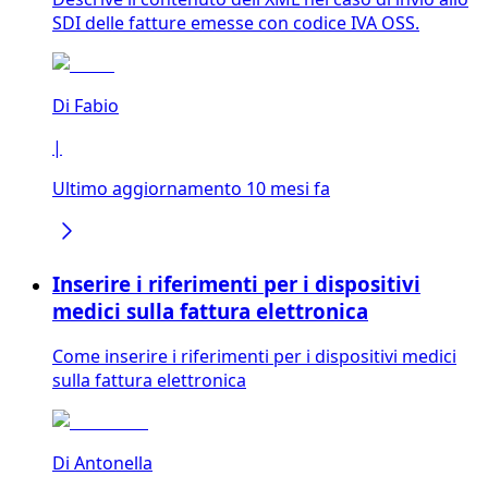
SDI delle fatture emesse con codice IVA OSS.
Di
Fabio
|
Ultimo aggiornamento 10 mesi fa
Inserire i riferimenti per i dispositivi
medici sulla fattura elettronica
Come inserire i riferimenti per i dispositivi medici
sulla fattura elettronica
Di
Antonella