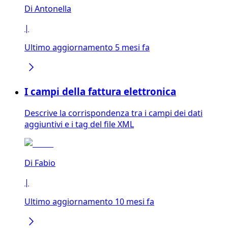
Di
Antonella
|
Ultimo aggiornamento 5 mesi fa
I campi della fattura elettronica
Descrive la corrispondenza tra i campi dei dati
aggiuntivi e i tag del file XML
Di
Fabio
|
Ultimo aggiornamento 10 mesi fa