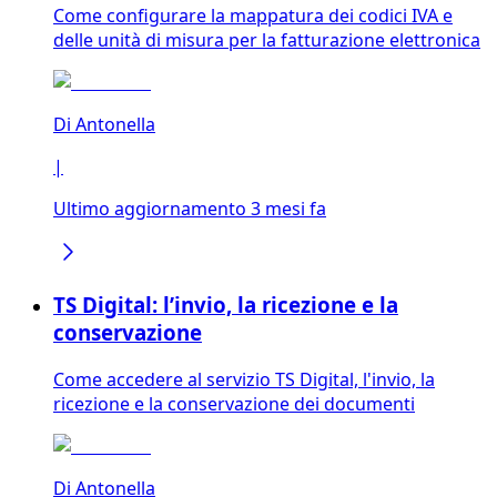
Come configurare la mappatura dei codici IVA e
delle unità di misura per la fatturazione elettronica
Di
Antonella
|
Ultimo aggiornamento 3 mesi fa
TS Digital: l’invio, la ricezione e la
conservazione
Come accedere al servizio TS Digital, l'invio, la
ricezione e la conservazione dei documenti
Di
Antonella