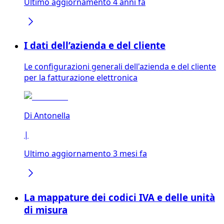
Ultimo aggiornamento 4 anni fa
I dati dell’azienda e del cliente
Le configurazioni generali dell'azienda e del cliente
per la fatturazione elettronica
Di
Antonella
|
Ultimo aggiornamento 3 mesi fa
La mappature dei codici IVA e delle unità
di misura