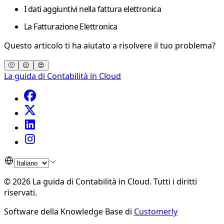
I dati aggiuntivi nella fattura elettronica
La Fatturazione Elettronica
Questo articolo ti ha aiutato a risolvere il tuo problema?
🙁
😐
😍
La guida di Contabilità in Cloud
©
2026
La guida di Contabilità in Cloud
.
Tutti i diritti
riservati.
Software della Knowledge Base di
Customerly