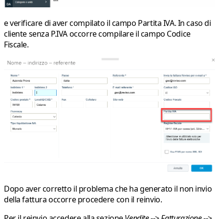
e verificare di aver compilato il campo
Partita IVA
. In caso di
cliente senza P.IVA occorre compilare il campo
Codice
Fiscale
.
Dopo aver corretto il problema che ha generato il non invio
della fattura occorre procedere con il
reinvio
.
Per il reinvio accedere alla sezione
Vendite
-->
Fatturazione
-->