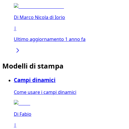
Di
Marco Nicola di Iorio
|
Ultimo aggiornamento 1 anno fa
Modelli di stampa
Campi dinamici
Come usare i campi dinamici
Di
Fabio
|