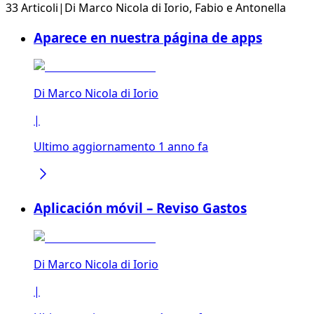
33 Articoli
|
Di
Marco Nicola di Iorio
,
Fabio
e
Antonella
Aparece en nuestra página de apps
Di
Marco Nicola di Iorio
|
Ultimo aggiornamento 1 anno fa
Aplicación móvil – Reviso Gastos
Di
Marco Nicola di Iorio
|