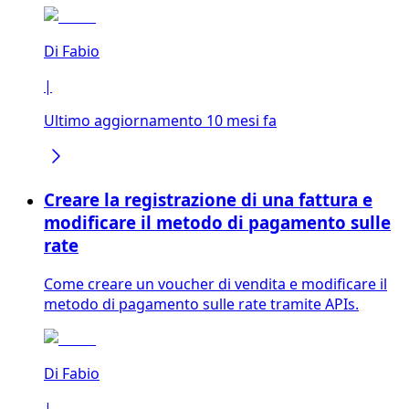
Di
Fabio
|
Ultimo aggiornamento 10 mesi fa
Creare la registrazione di una fattura e
modificare il metodo di pagamento sulle
rate
Come creare un voucher di vendita e modificare il
metodo di pagamento sulle rate tramite APIs.
Di
Fabio
|