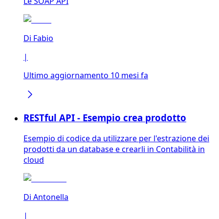
Le SOAP API
Di
Fabio
|
Ultimo aggiornamento 10 mesi fa
RESTful API - Esempio crea prodotto
Esempio di codice da utilizzare per l'estrazione dei
prodotti da un database e crearli in Contabilità in
cloud
Di
Antonella
|