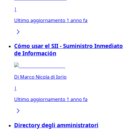
|
Ultimo aggiornamento 1 anno fa
Cómo usar el SII - Suministro Inmediato
de Información
Di
Marco Nicola di Iorio
|
Ultimo aggiornamento 1 anno fa
Directory degli amministratori