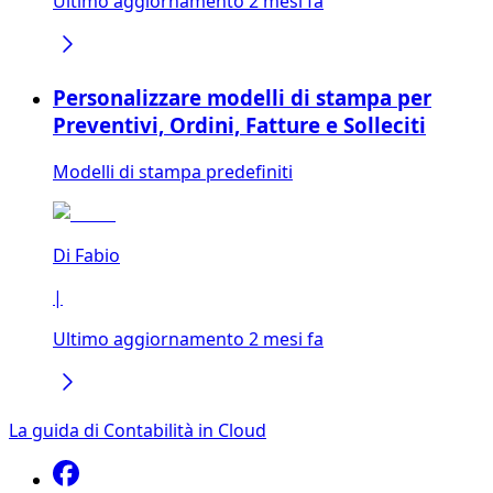
Ultimo aggiornamento 2 mesi fa
Personalizzare modelli di stampa per
Preventivi, Ordini, Fatture e Solleciti
Modelli di stampa predefiniti
Di
Fabio
|
Ultimo aggiornamento 2 mesi fa
La guida di Contabilità in Cloud