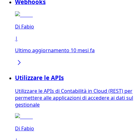
Webhooks
Di
Fabio
|
Ultimo aggiornamento 10 mesi fa
Utilizzare le APIs
Utilizzare le APIs di Contabilità in Cloud (REST) per
permettere alle applicazioni di accedere ai dati sul
gestionale
Di
Fabio