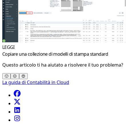
LEGGI
Copiare una collezione di modelli di stampa standard
Questo articolo ti ha aiutato a risolvere il tuo problema?
🙁
😐
😍
La guida di Contabilità in Cloud