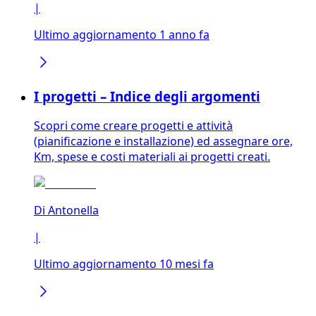
|
Ultimo aggiornamento 1 anno fa
I progetti – Indice degli argomenti
Scopri come creare progetti e attività
(pianificazione e installazione) ed assegnare ore,
Km, spese e costi materiali ai progetti creati.
Di
Antonella
|
Ultimo aggiornamento 10 mesi fa