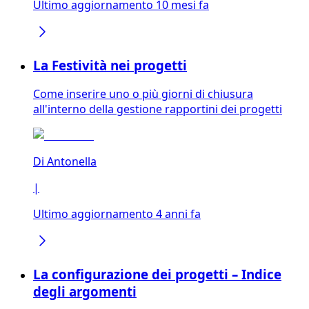
Ultimo aggiornamento 10 mesi fa
La Festività nei progetti
Come inserire uno o più giorni di chiusura
all'interno della gestione rapportini dei progetti
Di
Antonella
|
Ultimo aggiornamento 4 anni fa
La configurazione dei progetti – Indice
degli argomenti