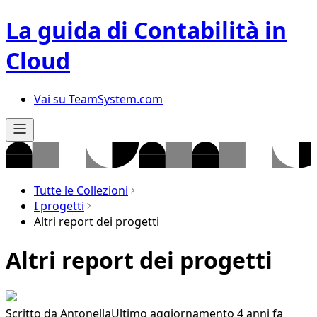
La guida di Contabilità in
Cloud
Vai su TeamSystem.com
Tutte le Collezioni
I progetti
Altri report dei progetti
Altri report dei progetti
Scritto da
Antonella
Ultimo aggiornamento 4 anni fa