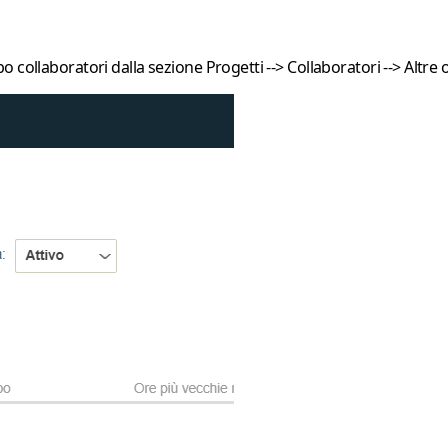
o collaboratori
dalla sezione
Progetti
-->
Collaboratori --> Altre 