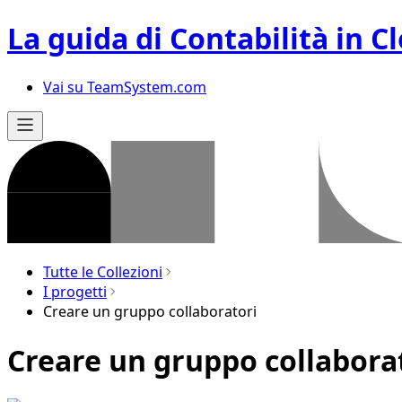
La guida di Contabilità in C
Vai su TeamSystem.com
Tutte le Collezioni
I progetti
Creare un gruppo collaboratori
Creare un gruppo collabora