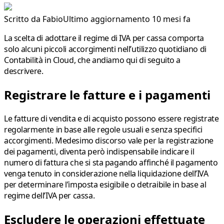
Scritto da
Fabio
Ultimo aggiornamento 10 mesi fa
La scelta di adottare
il regime di IVA per cassa
comporta
solo alcuni piccoli accorgimenti nell’utilizzo quotidiano di
Contabilità in Cloud, che andiamo qui di seguito a
descrivere.
Registrare le fatture e i pagamenti
Le fatture di vendita e di acquisto possono essere registrate
regolarmente in base alle regole usuali e senza specifici
accorgimenti. Medesimo discorso vale per la registrazione
dei pagamenti, diventa però indispensabile indicare il
numero di fattura che si sta pagando affinché il pagamento
venga tenuto in considerazione nella liquidazione dell’IVA
per determinare l’imposta esigibile o detraibile in base al
regime dell’IVA per cassa.
Escludere le operazioni effettuate