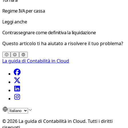
Regime IVA per cassa
Leggi anche
Contrassegnare come definitiva la liquidazione
Questo articolo ti ha aiutato a risolvere il tuo problema?
🙁
😐
😍
La guida di Contabilità in Cloud
©
2026
La guida di Contabilità in Cloud
.
Tutti i diritti
riservati.