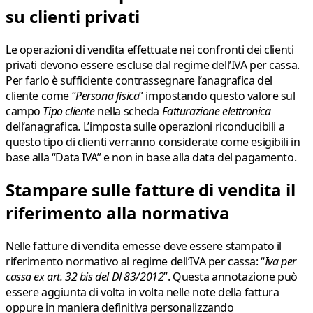
su clienti privati
Le operazioni di vendita effettuate nei confronti dei clienti
privati devono essere escluse dal regime dell’IVA per cassa.
Per farlo è sufficiente contrassegnare l’anagrafica del
cliente come “
Persona fisica
” impostando questo valore sul
campo
Tipo cliente
nella scheda
Fatturazione elettronica
dell’anagrafica
.
L’imposta sulle operazioni riconducibili a
questo tipo di clienti verranno considerate come esigibili in
base alla “Data IVA” e non in base alla data del pagamento.
Stampare sulle fatture di vendita il
riferimento alla normativa
Nelle fatture di vendita emesse deve essere stampato il
riferimento normativo al regime dell’IVA per cassa: “
Iva per
cassa ex art. 32 bis del Dl 83/2012
”. Questa annotazione può
essere aggiunta di volta in volta nelle note della fattura
oppure in maniera definitiva personalizzando