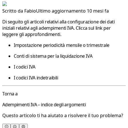
Scritto da
Fabio
Ultimo aggiornamento 10 mesi fa
Di seguito gli articoli relativi alla configurazione dei dati
iniziali relativi agli adempimenti IVA. Clicca sul link per
leggere gli approfondimenti.
Impostazione periodicità mensile o trimestrale
Conti di sistema per la liquidazione IVA
I codici IVA
I codici IVA indetraibili
Torna a
Adempimenti IVA – indice degli argomenti
Questo articolo ti ha aiutato a risolvere il tuo problema?
🙁
😐
😍