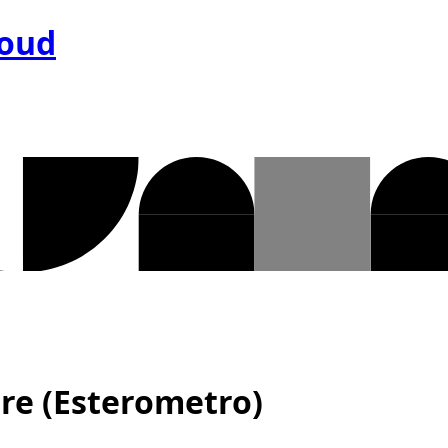
loud
re (Esterometro)