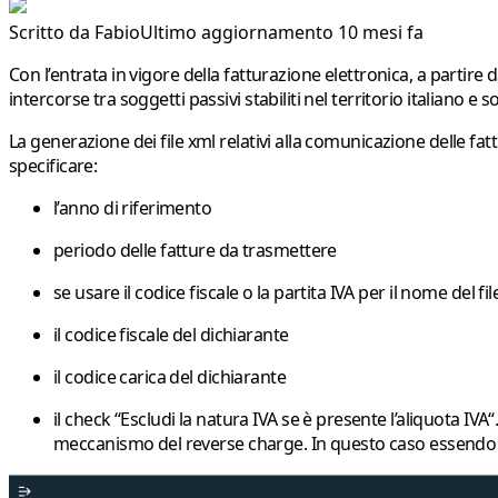
Scritto da
Fabio
Ultimo aggiornamento 10 mesi fa
Con l’entrata in vigore della fatturazione elettronica, a partire 
intercorse tra soggetti passivi stabiliti nel territorio italiano e 
La generazione dei file xml relativi alla comunicazione delle fa
specificare:
l’anno di riferimento
periodo delle fatture da trasmettere
se usare il codice fiscale o la partita IVA per il nome del fil
il codice fiscale del dichiarante
il codice carica del dichiarante
il check “
Escludi la natura IVA se è presente l’aliquota IVA
“
meccanismo del reverse charge. In questo caso essendo pres