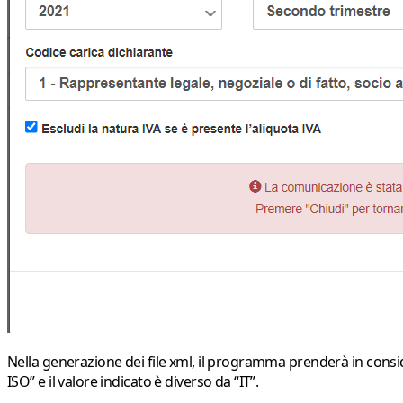
Nella generazione dei file xml, il programma prenderà in conside
ISO” e il valore indicato è diverso da “IT”.