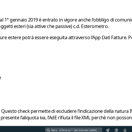
dal 1° gennaio 2019 è entrato in vigore anche l’obbligo di comunicar
soggetti esteri (sia attive che passive) c.d. Esterometro.
tture estere potrà essere eseguita attraverso l’App Dati Fatture. 
e
. Questo check permette di escludere l’indicazione della natura IV
ente l’aliquota iva, l’AdE rifiuta il file XML perchè non possono