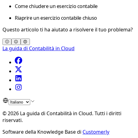
Come chiudere un esercizio contabile
Riaprire un esercizio contabile chiuso
Questo articolo ti ha aiutato a risolvere il tuo problema?
🙁
😐
😍
La guida di Contabilità in Cloud
©
2026
La guida di Contabilità in Cloud
.
Tutti i diritti
riservati.
Software della Knowledge Base di
Customerly