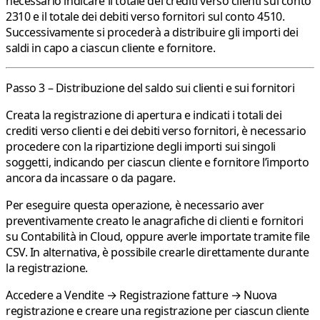
necessario indicare il totale dei
crediti verso clienti sul conto
2310
e il totale dei
debiti verso fornitori sul conto 4510.
Successivamente si procederà a distribuire gli importi dei
saldi in capo a ciascun cliente e fornitore.
Passo 3 – Distribuzione del saldo sui clienti e sui fornitori
Creata la registrazione di apertura e indicati i totali dei
crediti verso clienti e dei debiti verso fornitori, è necessario
procedere con la ripartizione degli importi sui singoli
soggetti, indicando per ciascun cliente e fornitore l’importo
ancora da incassare o da pagare.
Per eseguire questa operazione, è necessario aver
preventivamente creato le anagrafiche di clienti e fornitori
su Contabilità in Cloud, oppure averle importate tramite file
CSV. In alternativa, è possibile crearle direttamente durante
la registrazione.
Accedere a
Vendite → Registrazione fatture → Nuova
registrazione
e creare una registrazione per ciascun cliente