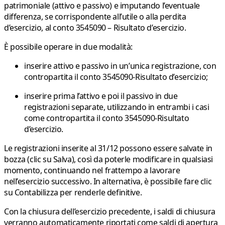
patrimoniale (attivo e passivo) e imputando l’eventuale
differenza, se corrispondente all’utile o alla perdita
d’esercizio, al
conto 3545090 – Risultato d’esercizio.
È possibile operare in due modalità:
inserire attivo e passivo in un’unica registrazione, con
contropartita il conto 3545090-Risultato d’esercizio;
inserire prima l’attivo e poi il passivo in due
registrazioni separate, utilizzando in entrambi i casi
come contropartita il conto 3545090-Risultato
d’esercizio.
Le registrazioni inserite al 31/12 possono essere salvate in
bozza (clic su Salva), così da poterle modificare in qualsiasi
momento, continuando nel frattempo a lavorare
nell’esercizio successivo. In alternativa, è possibile fare clic
su Contabilizza per renderle definitive.
Con la chiusura dell’esercizio precedente, i saldi di chiusura
verranno automaticamente riportati come saldi di apertura