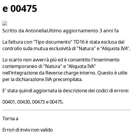
e 00475
Scritto da
Antonella
Ultimo aggiornamento 3 anni fa
La fattura con "Tipo documento" TD16 è stata esclusa dal
controllo sulla mutua esclusività di "
Natura
" e "
Aliquota IVA
".
Lo scarto non avverrà più ed è consentito l'inserimento
contemporaneo di "Natura" e "Aliquota IVA"
nell'integrazione da Reverse charge interno. Questo è utile
per la dichiarazione IVA precompilata.
E' stata quindi aggiornata la descrizione dei codici di errore:
00401, 00430, 00473 e 00475.
Torna a
Errori di invio non valido