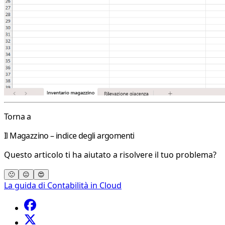
Torna a
Il Magazzino – indice degli argomenti
Questo articolo ti ha aiutato a risolvere il tuo problema?
🙁
😐
😍
La guida di Contabilità in Cloud