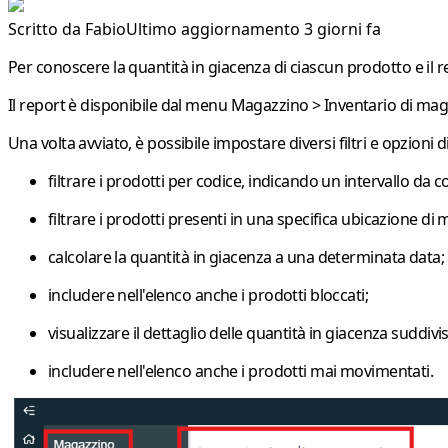
Scritto da
Fabio
Ultimo aggiornamento 3 giorni fa
Per conoscere la quantità in giacenza di ciascun prodotto e il r
Il report è disponibile dal menu
Magazzino > Inventario di ma
Una volta avviato, è possibile impostare diversi filtri e opzioni di
filtrare i prodotti per codice, indicando un intervallo da
filtrare i prodotti presenti in una specifica
ubicazione di 
calcolare la quantità in giacenza a una determinata data;
includere nell'elenco anche i prodotti
bloccati
;
visualizzare il dettaglio delle quantità in giacenza suddiv
includere nell'elenco anche i prodotti
mai movimentati
.