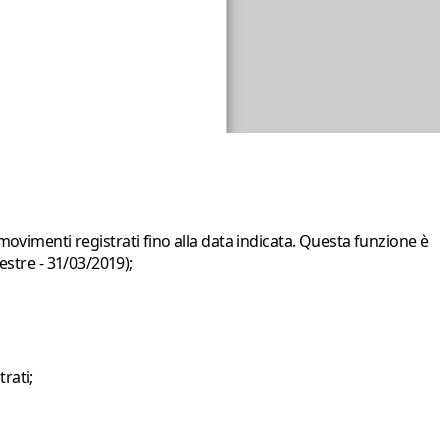
movimenti registrati fino alla data indicata. Questa funzione è
estre - 31/03/2019);
rati;