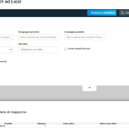
DF
ed
Excel