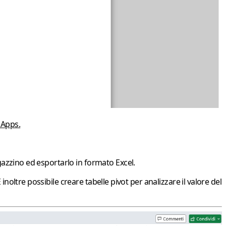
 Apps.
gazzino
ed esportarlo in formato
Excel
.
È inoltre possibile creare tabelle pivot per analizzare il valore del