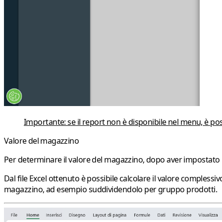
Importante: se il report non è disponibile nel menu, è pos
Valore del magazzino
Per determinare il valore del magazzino, dopo aver impostato i fi
Dal file Excel ottenuto è possibile calcolare il valore compless
magazzino, ad esempio suddividendolo per
gruppo prodotti
.