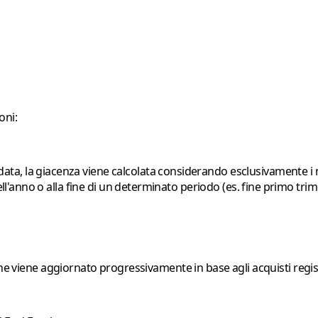
oni:
 data
, la giacenza viene calcolata considerando esclusivamente i 
ll'anno o alla fine di un determinato periodo (es. fine primo trim
che viene aggiornato progressivamente in base agli acquisti regist