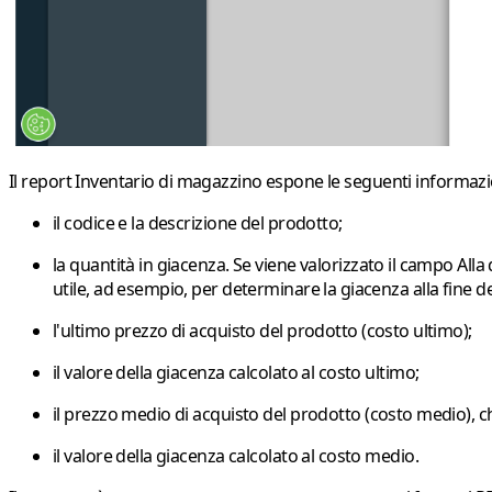
Il report
Inventario di magazzino
espone le seguenti informazi
il
codice
e la
descrizione del prodotto
;
la
quantità in giacenza
. Se viene valorizzato il campo
Alla
utile, ad esempio, per determinare la giacenza alla fine de
l'
ultimo prezzo di acquisto del prodotto
(
costo ultimo
);
il
valore della giacenza calcolato al costo ultimo
;
il
prezzo medio di acquisto del prodotto
(
costo medio
), 
il
valore della giacenza calcolato al costo medio
.