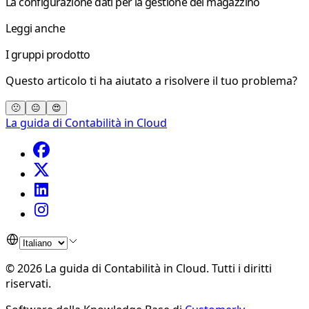
La configurazione dati per la gestione del magazzino
Leggi anche
I gruppi prodotto
Questo articolo ti ha aiutato a risolvere il tuo problema?
🙁
😐
😍
La guida di Contabilità in Cloud
©
2026
La guida di Contabilità in Cloud
.
Tutti i diritti
riservati.