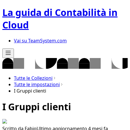
La guida di Contabilità in
Cloud
Vai su TeamSystem.com
Tutte le Collezioni
Tutte le impostazioni
I Gruppi clienti
I Gruppi clienti
Scritto da
Fabio
Ultimo aggiornamento 4 mesi fa