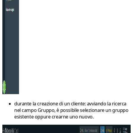
durante la creazione di un cliente: avviando la ricerca
nel campo
Gruppo
, è possibile selezionare un gruppo
esistente oppure crearne uno nuovo.