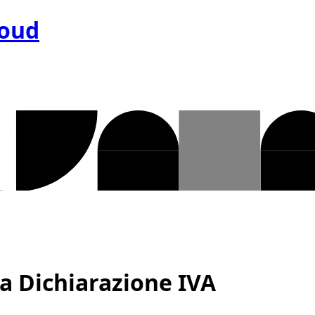
loud
lla Dichiarazione IVA