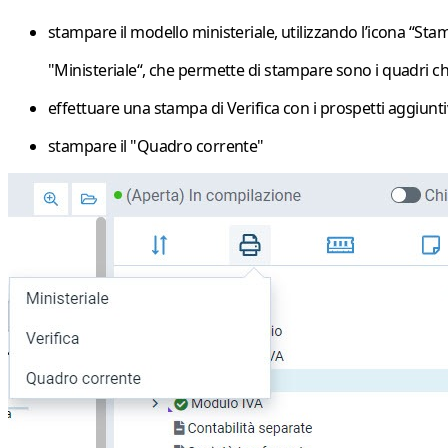
stampare il modello ministeriale, utilizzando l’icona “
Sta
"Ministeriale
“, che permette di stampare sono i quadri ch
effettuare una stampa di
Verifica
con i prospetti aggiuntiv
stampare il "
Quadro corrente"