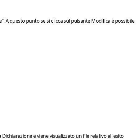
e”
. A questo punto se si clicca sul pulsante
Modifica
è possibile
Dichiarazione e viene visualizzato un file relativo all'
esito