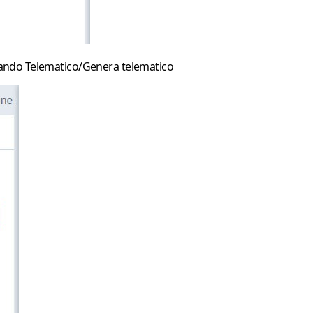
onando
Telematico/Genera telematico