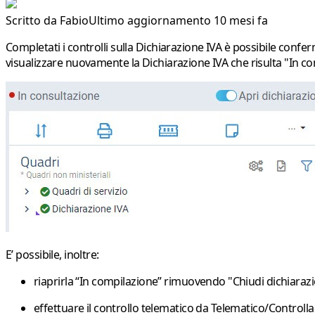
Scritto da
Fabio
Ultimo aggiornamento 10 mesi fa
Completati i controlli sulla Dichiarazione IVA è possibile conf
visualizzare nuovamente la Dichiarazione IVA che risulta "
In co
E’ possibile, inoltre:
riaprirla “
In compilazione
” rimuovendo "Chiudi dichiarazi
effettuare il controllo telematico da
Telematico/Controlla