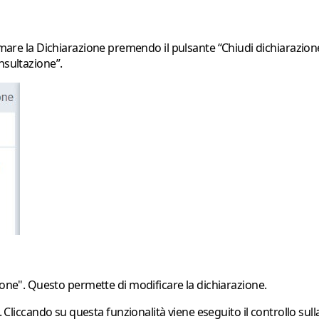
ermare la Dichiarazione premendo il pulsante
“Chiudi dichiarazion
nsultazione
”.
one". Questo permette di modificare la dichiarazione.
. Cliccando su questa funzionalità viene eseguito il controllo sulla 