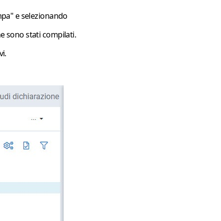
mpa"
e selezionando
e sono stati compilati.
i.