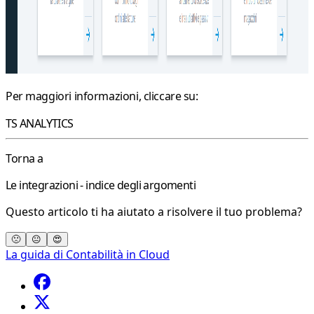
Per maggiori informazioni, cliccare su:
TS ANALYTICS
Torna a
Le integrazioni - indice degli argomenti
Questo articolo ti ha aiutato a risolvere il tuo problema?
🙁
😐
😍
La guida di Contabilità in Cloud