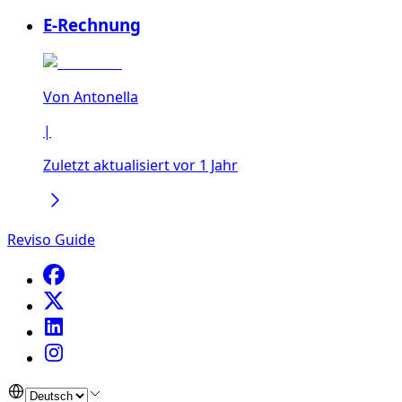
E-Rechnung
Von
Antonella
|
Zuletzt aktualisiert vor 1 Jahr
Reviso Guide