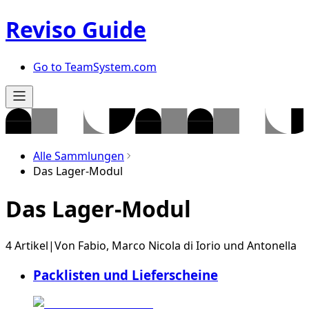
Reviso Guide
Go to TeamSystem.com
Alle Sammlungen
Das Lager-Modul
Das Lager-Modul
4 Artikel
|
Von
Fabio
,
Marco Nicola di Iorio
und
Antonella
Packlisten und Lieferscheine